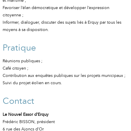
A
I
et maritime ;
Favoriser l’élan démocratique et développer l’expression
R
I
E
citoyenne ;
Informer, dialoguer, discuter des sujets liés à Erquy par tous les
moyens à sa disposition.
Pratique
Réunions publiques ;
Café citoyen ;
Contribution aux enquêtes publiques sur les projets municipaux ;
Suivi du projet éolien en cours.
Contact
Le Nouvel Essor d’Erquy
Frédéric BISSON, président
6 rue des Ajoncs d’Or