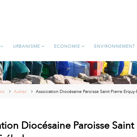
URBANISME
ECONOMIE
ENVIRONNEMENT
ons
Autres
Association Diocésaine Paroisse Saint Pierre Erquy-
tion Diocésaine Paroisse Saint 