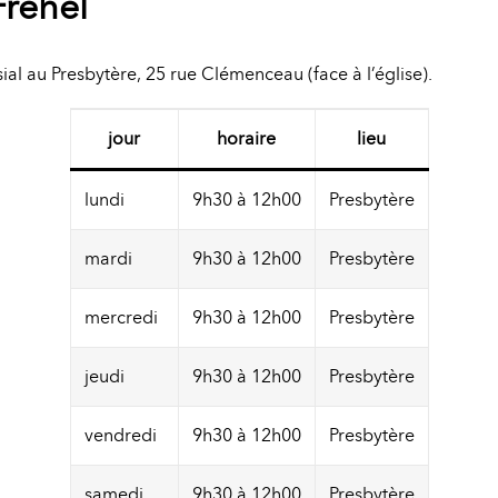
Fréhel
ial au Presbytère, 25 rue Clémenceau (face à l’église).
jour
horaire
lieu
lundi
9h30 à 12h00
Presbytère
mardi
9h30 à 12h00
Presbytère
mercredi
9h30 à 12h00
Presbytère
jeudi
9h30 à 12h00
Presbytère
vendredi
9h30 à 12h00
Presbytère
samedi
9h30 à 12h00
Presbytère