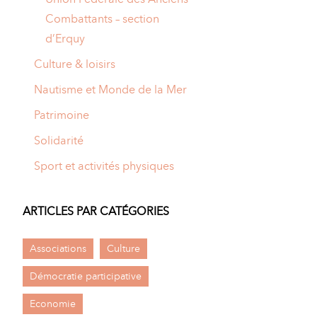
Combattants – section
d’Erquy
Culture & loisirs
Nautisme et Monde de la Mer
Patrimoine
Solidarité
Sport et activités physiques
ARTICLES PAR CATÉGORIES
Associations
Culture
Démocratie participative
Economie