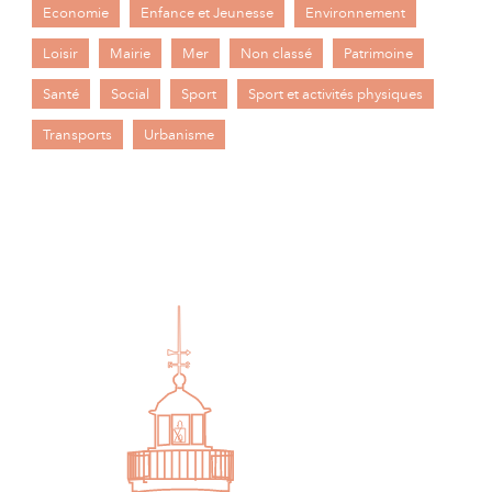
Economie
Enfance et Jeunesse
Environnement
Loisir
Mairie
Mer
Non classé
Patrimoine
Santé
Social
Sport
Sport et activités physiques
Transports
Urbanisme