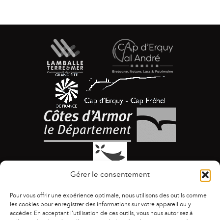
Gérer le consentement
Pour vous offrir une expérience optimale, nous utilisons des outils comme
les cookies pour enregistrer des informations sur votre appareil ou y
accéder. En acceptant l'utilisation de ces outils, vous nous autorisez à