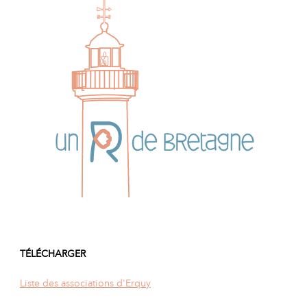
TÉLÉCHARGER
Liste des associations d'Erquy