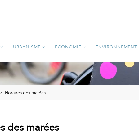
URBANISME
ECONOMIE
ENVIRONNEMENT
Horaires des marées
es des marées