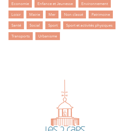
Economie
Enfance et Jeunesse
Environnement
Loisir
Mairie
Mer
Non classé
Patrimoine
Santé
Social
Sport
Sport et activités physiques
Transports
Urbanisme