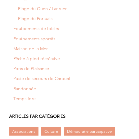
Plage du Guen / Lanruen
Plage du Portuais
Equipements de loisirs
Equipements sportifs
Maison de la Mer
Pêche à pied récréative
Ports de Plaisance
Poste de secours de Caroual
Randonnée
Temps forts
ARTICLES PAR CATÉGORIES
Associations
Culture
Démocratie participative