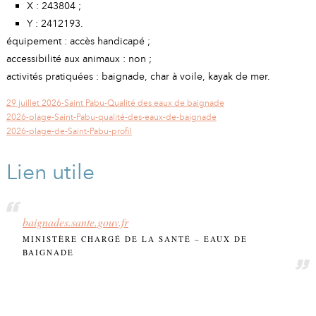
X : 243804 ;
Y : 2412193.
équipement : accès handicapé ;
accessibilité aux animaux : non ;
activités pratiquées : baignade, char à voile, kayak de mer.
29 juillet 2026-Saint Pabu-Qualité des eaux de baignade
2026-plage-Saint-Pabu-qualité-des-eaux-de-baignade
2026-plage-de-Saint-Pabu-profil
Lien utile
baignades.sante.gouv.fr
MINISTÈRE CHARGÉ DE LA SANTÉ – EAUX DE
BAIGNADE