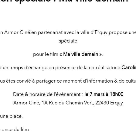
on Armor Ciné en partenariat avec la ville d’Erquy propose un
spéciale
pour le film
« Ma ville demain »
.
d’un temps d’échange en présence de la co-réalisatrice
Carol
us êtes convié à partager ce moment d’information & de cultu
Date & horaire de l’événement :
le 7 mars à 18h00
Armor Ciné, 1A Rue du Chemin Vert, 22430 Erquy
’une place.
once du film :