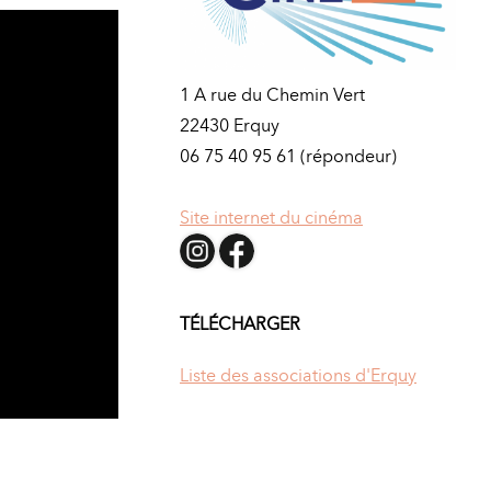
1 A rue du Chemin Vert
22430 Erquy
06 75 40 95 61 (répondeur)
Site internet du cinéma
TÉLÉCHARGER
Liste des associations d'Erquy