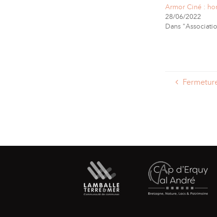
Armor Ciné : hor
28/06/2022
Dans "Associati
Fermeture