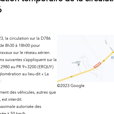
6
, la circulation sur la D786
 de 8h30 à 18h00 pour
ravaux sur le réseau aérien.
ns suivantes s’appliquent sur la
+2980 au PR 9+3200 (ERQUY)
lomération au lieu-dit « La
:
©2023 Google
ent des véhicules, autres que
 est interdit.
maximale autorisée des
ixée à 50 km/h .