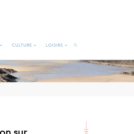
CULTURE
LOISIRS
SEARCH
ion sur