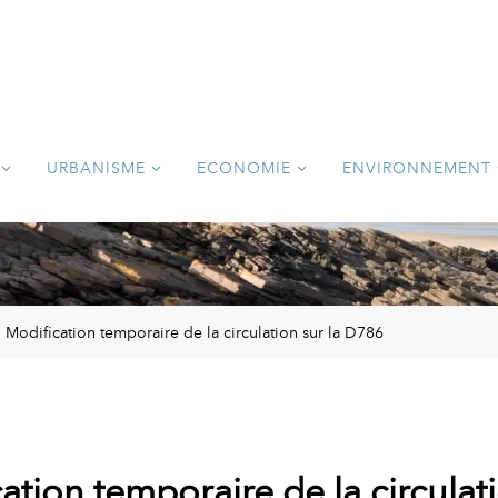
URBANISME
ECONOMIE
ENVIRONNEMENT
Modification temporaire de la circulation sur la D786
ation temporaire de la circulat