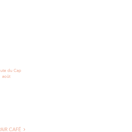
oute du Cap
1 août
PAIR CAFÉ