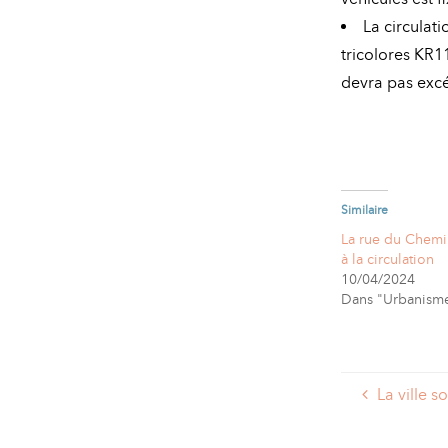
La circulati
tricolores KR11
devra pas exc
Similaire
La rue du Chemi
à la circulation
10/04/2024
Dans "Urbanism
La ville s