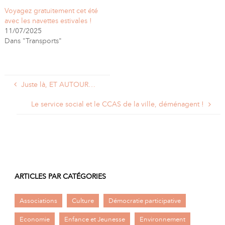
Voyagez gratuitement cet été
avec les navettes estivales !
11/07/2025
Dans "Transports"
Juste là, ET AUTOUR…
Le service social et le CCAS de la ville, déménagent !
ARTICLES PAR CATÉGORIES
Associations
Culture
Démocratie participative
Economie
Enfance et Jeunesse
Environnement