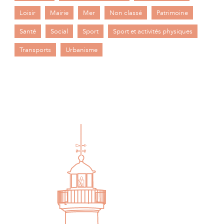
Loisir
Mairie
Mer
Non classé
Patrimoine
Santé
Social
Sport
Sport et activités physiques
Transports
Urbanisme