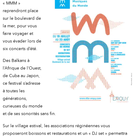
A
I
« MMM »
R
I
E
reprendront place
sur le boulevard de
la mer, pour vous
faire voyager et
vous évader lors de
six concerts d’été.
Des Balkans à
l’Afrique de l’Ouest,
de Cuba au Japon,
ce festival s’adresse
à toutes les
générations,
curieuses du monde
et de ses sonorités sans fin.
Sur le village estival, les associations réginéennes vous
proposeront boissons et restaurations et un « DJ set » permettra