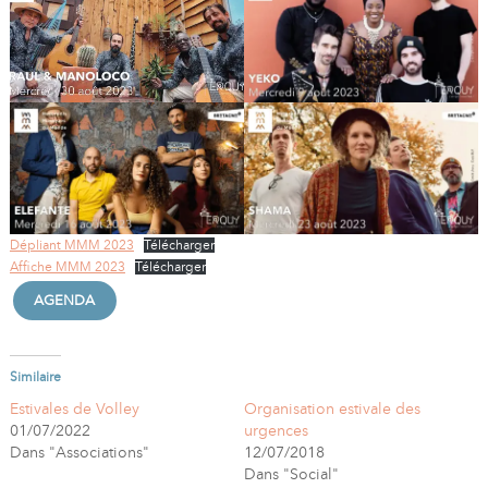
Dépliant MMM 2023
Télécharger
Affiche MMM 2023
Télécharger
AGENDA
Similaire
Estivales de Volley
Organisation estivale des
01/07/2022
urgences
Dans "Associations"
12/07/2018
Dans "Social"