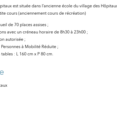
pitaux est située dans l’ancienne école du village des Hôpitaux
etite cours (anciennement cours de récréation)
eil de 70 places assises ;
ons avec un créneau horaire de 8h30 à 23h00 ;
on autorisée ;
 Personnes à Mobilité Réduite ;
tables : L 160 cm x P 80 cm.
e
taux