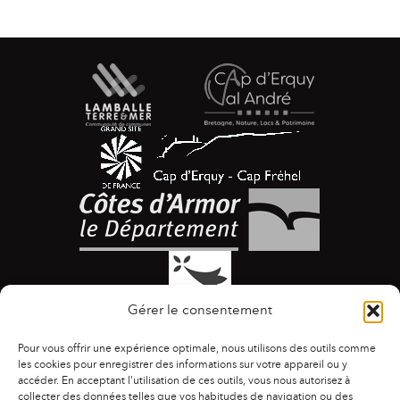
Gérer le consentement
Pour vous offrir une expérience optimale, nous utilisons des outils comme
les cookies pour enregistrer des informations sur votre appareil ou y
accéder. En acceptant l'utilisation de ces outils, vous nous autorisez à
collecter des données telles que vos habitudes de navigation ou des