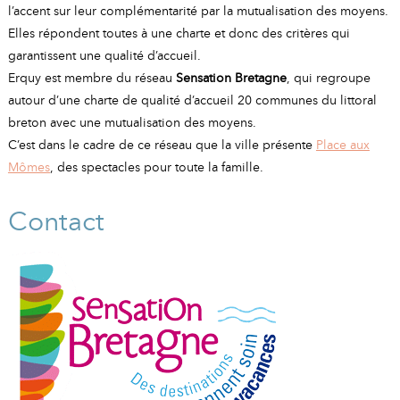
A
I
l’accent sur leur complémentarité par la mutualisation des moyens.
R
I
E
Elles répondent toutes à une charte et donc des critères qui
garantissent une qualité d’accueil.
Erquy est membre du réseau
Sensation Bretagne
, qui regroupe
autour d’une charte de qualité d’accueil 20 communes du littoral
breton avec une mutualisation des moyens.
C’est dans le cadre de ce réseau que la ville présente
Place aux
Mômes
, des spectacles pour toute la famille.
Contact