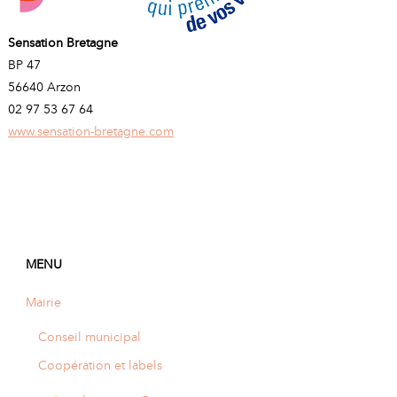
Sensation Bretagne
BP 47
56640 Arzon
02 97 53 67 64
www.sensation-bretagne.com
MENU
Mairie
Conseil municipal
Coopération et labels