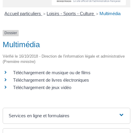
A
I
R
I
E
Accueil particuliers
Loisirs - Sports - Culture
Multimédia
>
>
Dossier
Multimédia
Vérifié le 16/10/2018 - Direction de l'information légale et administrative
(Première ministre)
Téléchargement de musique ou de films
Téléchargement de livres électroniques
Téléchargement de jeux vidéo
Services en ligne et formulaires