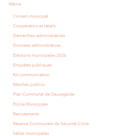
Mairie
Conseil municipal
Coopération et labels
Démarches administratives
Données administratives
Élections municipales 2026
Enquêtes publiques
Kit communication
Marchés publics
Plan Communal de Sauvegarde
Police Municipale
Recrutements
Réserve Communale de Sécurité Civile
Salles municipales