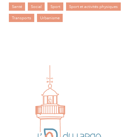
Santé
Social
Sport
Sport et activités physiques
Transports
Urbanisme