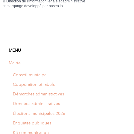
©
Direction de l'information légale et administrative
comarquage developpé par
baseo.io
MENU
Mairie
Conseil municipal
Coopération et labels
Démarches administratives
Données administratives
Élections municipales 2026
Enquêtes publiques
Kit communication