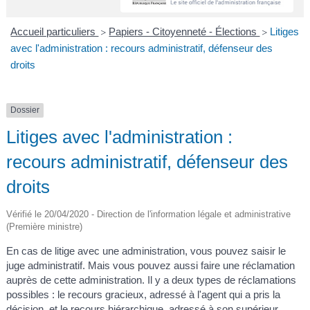
A
I
R
I
E
Accueil particuliers
Papiers - Citoyenneté - Élections
Litiges
>
>
avec l'administration : recours administratif, défenseur des
droits
Dossier
Litiges avec l'administration :
recours administratif, défenseur des
droits
Vérifié le 20/04/2020 - Direction de l'information légale et administrative
(Première ministre)
En cas de litige avec une administration, vous pouvez saisir le
juge administratif. Mais vous pouvez aussi faire une réclamation
auprès de cette administration. Il y a deux types de réclamations
possibles : le recours gracieux, adressé à l'agent qui a pris la
décision, et le recours hiérarchique, adressé à son supérieur.