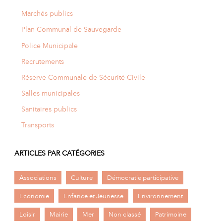
Marchés publics
Plan Communal de Sauvegarde
Police Municipale
Recrutements
Réserve Communale de Sécurité Civile
Salles municipales
Sanitaires publics
Transports
ARTICLES PAR CATÉGORIES
Associations
Culture
Démocratie participative
Economie
Enfance et Jeunesse
Environnement
Loisir
Mairie
Mer
Non classé
Patrimoine