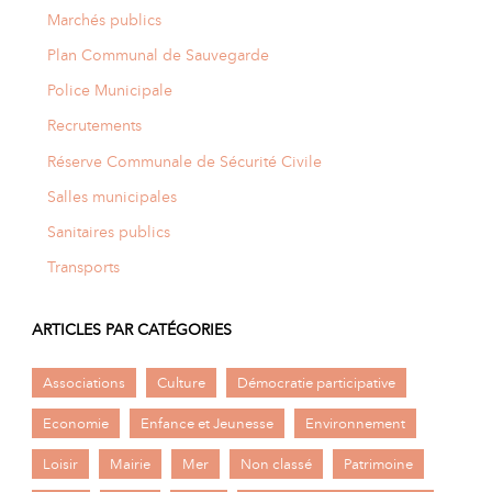
Marchés publics
Plan Communal de Sauvegarde
Police Municipale
Recrutements
Réserve Communale de Sécurité Civile
Salles municipales
Sanitaires publics
Transports
ARTICLES PAR CATÉGORIES
Associations
Culture
Démocratie participative
Economie
Enfance et Jeunesse
Environnement
Loisir
Mairie
Mer
Non classé
Patrimoine