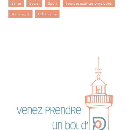
Santé
Social
Sport
Sport et activités physiques
Transports
Urbanisme