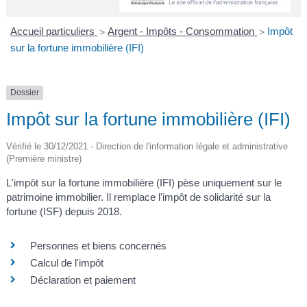
A
I
R
I
E
Accueil particuliers
Argent - Impôts - Consommation
Impôt
>
>
sur la fortune immobilière (IFI)
Dossier
Impôt sur la fortune immobilière (IFI)
Vérifié le 30/12/2021 - Direction de l'information légale et administrative
(Première ministre)
L'impôt sur la fortune immobilière (IFI) pèse uniquement sur le
patrimoine immobilier. Il remplace l'impôt de solidarité sur la
fortune (ISF) depuis 2018.
Personnes et biens concernés
Calcul de l'impôt
Déclaration et paiement