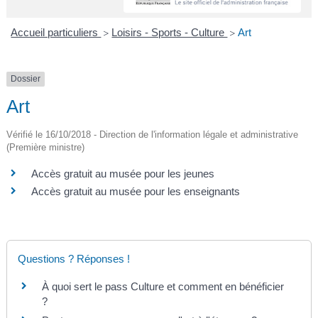
A
I
R
I
E
Accueil particuliers
Loisirs - Sports - Culture
Art
>
>
Dossier
Art
Vérifié le 16/10/2018 - Direction de l'information légale et administrative
(Première ministre)
Accès gratuit au musée pour les jeunes
Accès gratuit au musée pour les enseignants
Questions ? Réponses !
À quoi sert le pass Culture et comment en bénéficier
?