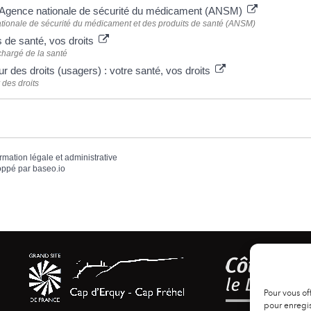
l'Agence nationale de sécurité du médicament (ANSM)
tionale de sécurité du médicament et des produits de santé (ANSM)
 de santé, vos droits
chargé de la santé
r des droits (usagers) : votre santé, vos droits
des droits
ormation légale et administrative
oppé par
baseo.io
Pour vous of
pour enregis