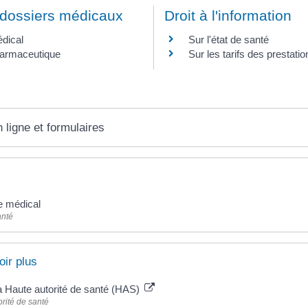
dossiers médicaux
Droit à l'information
dical
Sur l'état de santé
harmaceutique
Sur les tarifs des prestatio
 ligne et formulaires
e médical
anté
oir plus
la Haute autorité de santé (HAS)
rité de santé