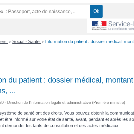
liers
Social - Santé
Information du patient : dossier médical, mon
>
>
on du patient : dossier médical, montant
s, ...
20 - Direction de l'information légale et administrative (Première ministre)
système de santé ont des droits. Vous pouvez obtenir la communicat
et être informé sur votre état de santé, avant, pendant et après les s
t demander les tarifs de consultation et des actes médicaux.