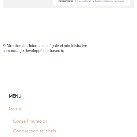
A
I
R
I
E
©
Direction de l'information légale et administrative
comarquage developpé par
baseo.io
MENU
Mairie
Conseil municipal
Coopération et labels