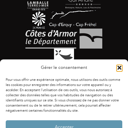
Gérer le consentement
Pour vous offrir une expérience optimale, nous utilisons des outils comme
les cookies pour enregistrer des informations sur votre appareil ou y
accéder. En acceptant l'utilisation de ces outils, vous nous autorisez à
collecter des données telles que vos habitudes de navigation ou des
identifiants uniques sur ce site. Si vous choisissez de ne pas donner votre
ACCESSIBILITÉ
|
AGENDA
|
ASSOCIATIONS
|
consentement ou de le retirer ultérieurement, cela pourrait affecter
CONTACTS
|
PUBLICATIONS
|
ESPACE PRESSE
|
négativement certaines fonctionnalités du site.
MENTIONS LÉGALES
|
POLITIQUE DE CONFIDENTIALITÉ
Accepter