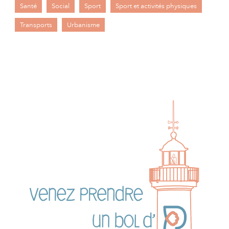
Santé
Social
Sport
Sport et activités physiques
Transports
Urbanisme