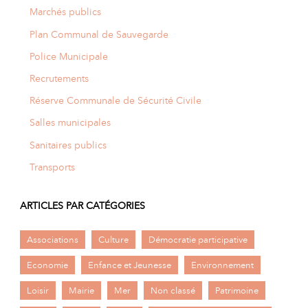
Marchés publics
Plan Communal de Sauvegarde
Police Municipale
Recrutements
Réserve Communale de Sécurité Civile
Salles municipales
Sanitaires publics
Transports
ARTICLES PAR CATÉGORIES
Associations
Culture
Démocratie participative
Economie
Enfance et Jeunesse
Environnement
Loisir
Mairie
Mer
Non classé
Patrimoine