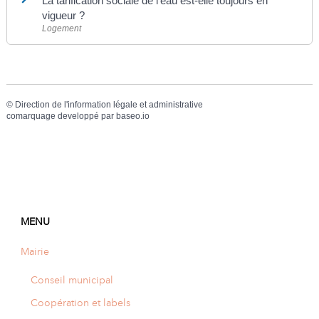
La tarification sociale de l'eau est-elle toujours en
vigueur ?
Logement
©
Direction de l'information légale et administrative
comarquage developpé par
baseo.io
MENU
Mairie
Conseil municipal
Coopération et labels