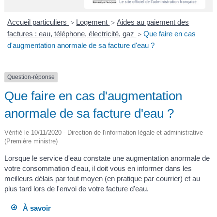
A
I
R
I
E
Accueil particuliers
Logement
Aides au paiement des
>
>
factures : eau, téléphone, électricité, gaz
Que faire en cas
>
d'augmentation anormale de sa facture d'eau ?
Question-réponse
Que faire en cas d'augmentation
anormale de sa facture d'eau ?
Vérifié le 10/11/2020 - Direction de l'information légale et administrative
(Première ministre)
Lorsque le service d'eau constate une augmentation anormale de
votre consommation d'eau, il doit vous en informer dans les
meilleurs délais par tout moyen (en pratique par courrier) et au
plus tard lors de l'envoi de votre facture d'eau.
À savoir