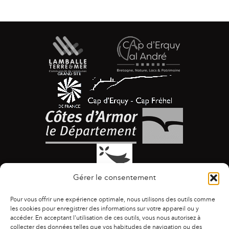
Gérer le consentement
Pour vous offrir une expérience optimale, nous utilisons des outils comme
les cookies pour enregistrer des informations sur votre appareil ou y
accéder. En acceptant l'utilisation de ces outils, vous nous autorisez à
collecter des données telles que vos habitudes de navigation ou des