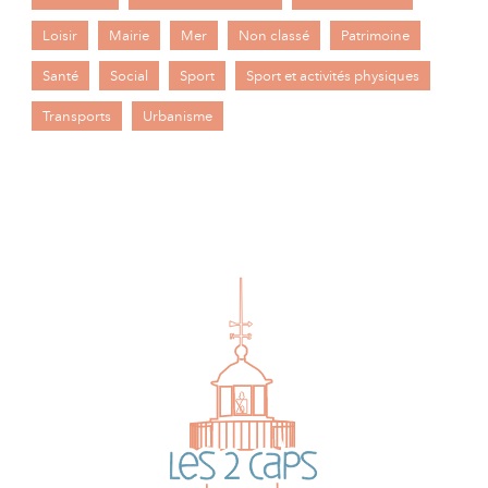
Loisir
Mairie
Mer
Non classé
Patrimoine
Santé
Social
Sport
Sport et activités physiques
Transports
Urbanisme