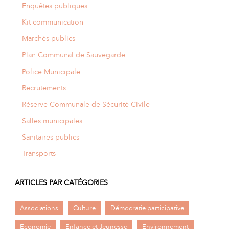
Enquêtes publiques
Kit communication
Marchés publics
Plan Communal de Sauvegarde
Police Municipale
Recrutements
Réserve Communale de Sécurité Civile
Salles municipales
Sanitaires publics
Transports
ARTICLES PAR CATÉGORIES
Associations
Culture
Démocratie participative
Economie
Enfance et Jeunesse
Environnement