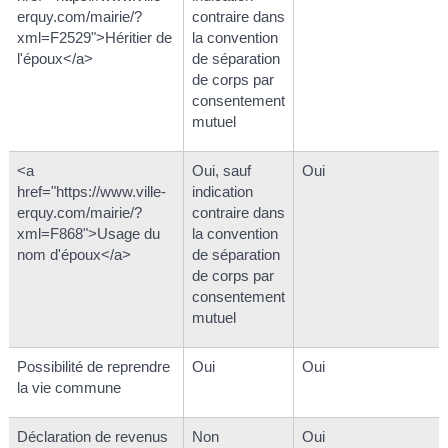
erquy.com/mairie/?
contraire dans
xml=F2529">Héritier de
la convention
l'époux</a>
de séparation
de corps par
consentement
mutuel
<a
Oui, sauf
Oui
href="https://www.ville-
indication
erquy.com/mairie/?
contraire dans
xml=F868">Usage du
la convention
nom d'époux</a>
de séparation
de corps par
consentement
mutuel
Possibilité de reprendre
Oui
Oui
la vie commune
Déclaration de revenus
Non
Oui