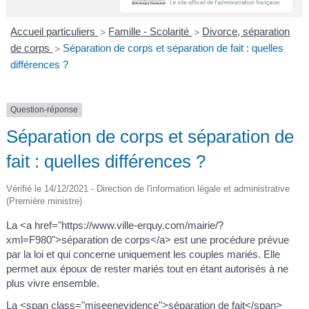
A
I
R
I
E
Accueil particuliers
Famille - Scolarité
Divorce, séparation
>
>
de corps
Séparation de corps et séparation de fait : quelles
>
différences ?
Question-réponse
Séparation de corps et séparation de
fait : quelles différences ?
Vérifié le 14/12/2021 - Direction de l'information légale et administrative
(Première ministre)
La <a href="https://www.ville-erquy.com/mairie/?
xml=F980">séparation de corps</a> est une procédure prévue
par la loi et qui concerne uniquement les couples mariés. Elle
permet aux époux de rester mariés tout en étant autorisés à ne
plus vivre ensemble.
La <span class="miseenevidence">séparation de fait</span>