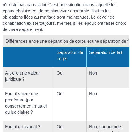
n'existe pas dans la loi. C'est une situation dans laquelle les
époux choisissent de ne plus vivre ensemble. Toutes les
obligations liées au mariage sont maintenues. Le devoir de
cohabitation existe toujours, mêmes si les époux ont fait le choix
de vivre séparément.
Différences entre une séparation de corps et une séparation de fai
Séparation de
Séparation de fait
corps
A-t-elle une valeur
Oui
Non
juridique ?
Faut-il suivre une
Oui
Non
procédure (par
consentement mutuel
ou judiciaire) ?
Faut-il un avocat ?
Oui
Non, car aucune