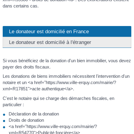
dans certains cas.
Le donateur est domicilié en France
Le donateur est domicilié à l'étranger
Si vous bénéficiez de la donation d'un bien immobilier, vous devez
payer des droits fiscaux.
Les donations de biens immobiliers nécessitent l'intervention d'un
notaire et un <a href="https://www.ville-erquy.com/mairie/?
xml=R17851">acte authentique</a>.
C'est le notaire qui se charge des démarches fiscales, en
particulier :
Déclaration de la donation
Droits de donation
<a href="https://www.ville-erquy.com/mairie/?
xml=R54770">Publicité foncière</a>