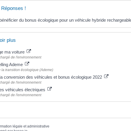
 Réponses !
bénéficier du bonus écologique pour un véhicule hybride rechargeabl
oir plus
ge ma voiture
chargé de l'environnement
elling Ademe
la transition écologique (Ademe)
la conversion des véhicules et bonus écologique 2022
chargé de l'environnement
des véhicules électriques
chargé de l'environnement
ormation légale et administrative
oppé par
baseo.io