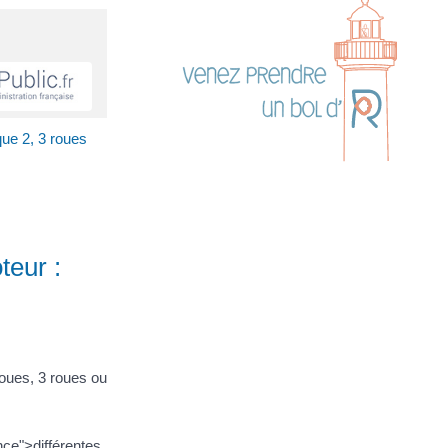
ue 2, 3 roues
teur :
roues, 3 roues ou
ce">différentes