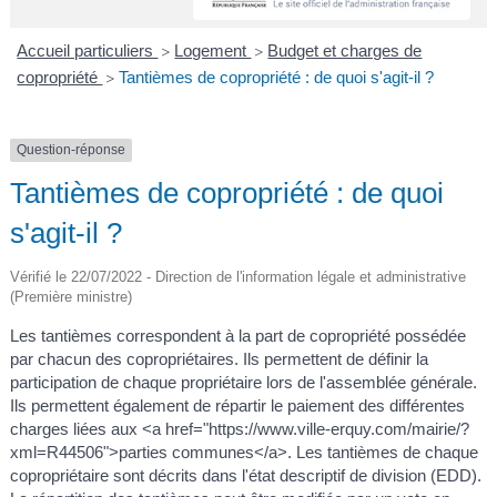
A
I
R
I
E
Accueil particuliers
Logement
Budget et charges de
>
>
copropriété
Tantièmes de copropriété : de quoi s'agit-il ?
>
Question-réponse
Tantièmes de copropriété : de quoi
s'agit-il ?
Vérifié le 22/07/2022 - Direction de l'information légale et administrative
(Première ministre)
Les tantièmes correspondent à la part de copropriété possédée
par chacun des copropriétaires. Ils permettent de définir la
participation de chaque propriétaire lors de l'assemblée générale.
Ils permettent également de répartir le paiement des différentes
charges liées aux <a href="https://www.ville-erquy.com/mairie/?
xml=R44506">parties communes</a>. Les tantièmes de chaque
copropriétaire sont décrits dans l'état descriptif de division (EDD).