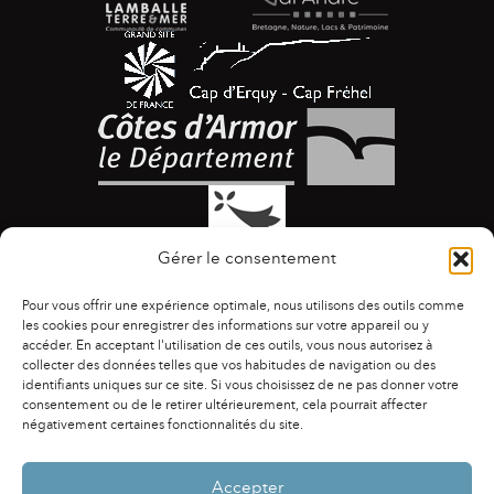
Gérer le consentement
Pour vous offrir une expérience optimale, nous utilisons des outils comme
les cookies pour enregistrer des informations sur votre appareil ou y
accéder. En acceptant l'utilisation de ces outils, vous nous autorisez à
collecter des données telles que vos habitudes de navigation ou des
identifiants uniques sur ce site. Si vous choisissez de ne pas donner votre
ACCESSIBILITÉ
|
AGENDA
|
ASSOCIATIONS
|
consentement ou de le retirer ultérieurement, cela pourrait affecter
CONTACTS
|
PUBLICATIONS
|
ESPACE PRESSE
|
négativement certaines fonctionnalités du site.
MENTIONS LÉGALES
|
POLITIQUE DE CONFIDENTIALITÉ
Accepter