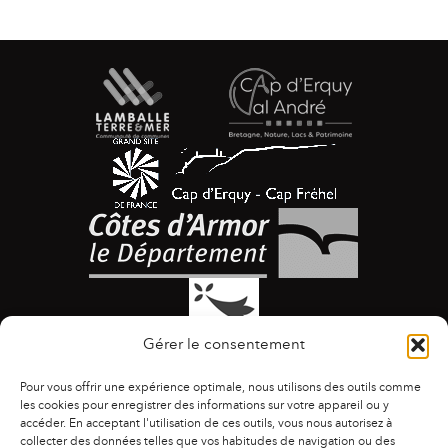
Gérer le consentement
Pour vous offrir une expérience optimale, nous utilisons des outils comme
les cookies pour enregistrer des informations sur votre appareil ou y
accéder. En acceptant l'utilisation de ces outils, vous nous autorisez à
collecter des données telles que vos habitudes de navigation ou des