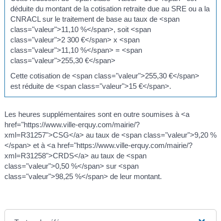
déduite du montant de la cotisation retraite due au SRE ou a la
CNRACL sur le traitement de base au taux de <span
class="valeur">11,10 %</span>, soit <span
class="valeur">2 300 €</span> x <span
class="valeur">11,10 %</span> = <span
class="valeur">255,30 €</span>
Cette cotisation de <span class="valeur">255,30 €</span>
est réduite de <span class="valeur">15 €</span>.
Les heures supplémentaires sont en outre soumises à <a
href="https://www.ville-erquy.com/mairie/?
xml=R31257">CSG</a> au taux de <span class="valeur">9,20 %
</span> et à <a href="https://www.ville-erquy.com/mairie/?
xml=R31258">CRDS</a> au taux de <span
class="valeur">0,50 %</span> sur <span
class="valeur">98,25 %</span> de leur montant.