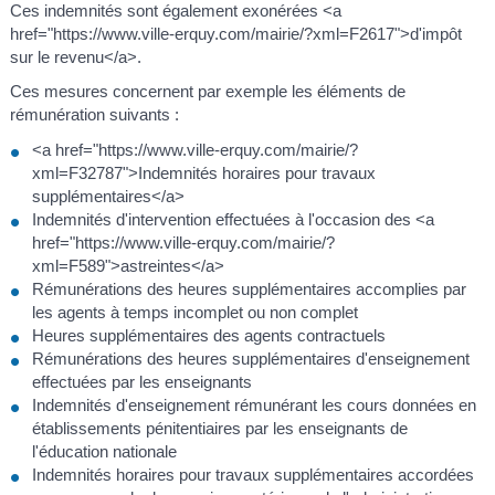
Ces indemnités sont également exonérées <a
href="https://www.ville-erquy.com/mairie/?xml=F2617">d'impôt
sur le revenu</a>.
Ces mesures concernent par exemple les éléments de
rémunération suivants :
<a href="https://www.ville-erquy.com/mairie/?
xml=F32787">Indemnités horaires pour travaux
supplémentaires</a>
Indemnités d'intervention effectuées à l'occasion des <a
href="https://www.ville-erquy.com/mairie/?
xml=F589">astreintes</a>
Rémunérations des heures supplémentaires accomplies par
les agents à temps incomplet ou non complet
Heures supplémentaires des agents contractuels
Rémunérations des heures supplémentaires d'enseignement
effectuées par les enseignants
Indemnités d'enseignement rémunérant les cours données en
établissements pénitentiaires par les enseignants de
l'éducation nationale
Indemnités horaires pour travaux supplémentaires accordées