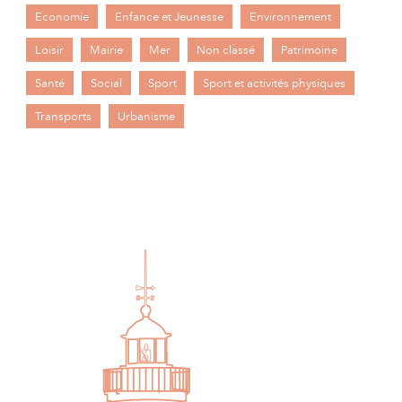
Economie
Enfance et Jeunesse
Environnement
Loisir
Mairie
Mer
Non classé
Patrimoine
Santé
Social
Sport
Sport et activités physiques
Transports
Urbanisme