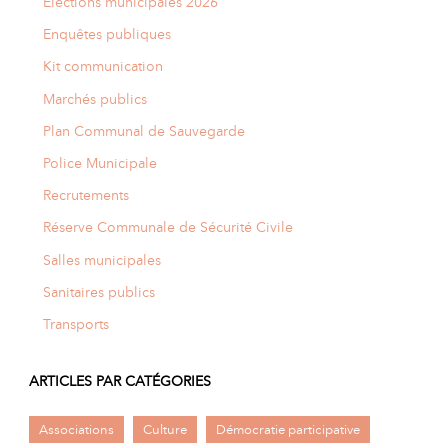
Élections municipales 2026
Enquêtes publiques
Kit communication
Marchés publics
Plan Communal de Sauvegarde
Police Municipale
Recrutements
Réserve Communale de Sécurité Civile
Salles municipales
Sanitaires publics
Transports
ARTICLES PAR CATÉGORIES
Associations
Culture
Démocratie participative