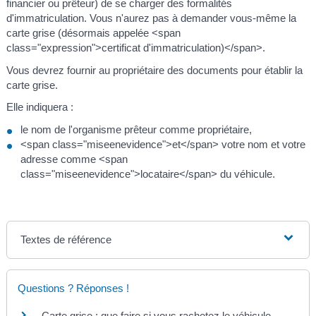
financier ou prêteur) de se charger des formalités
d'immatriculation. Vous n'aurez pas à demander vous-même la
carte grise (désormais appelée <span
class="expression">certificat d'immatriculation)</span>.
Vous devrez fournir au propriétaire des documents pour établir la
carte grise.
Elle indiquera :
le nom de l'organisme prêteur comme propriétaire,
<span class="miseenevidence">et</span> votre nom et votre
adresse comme <span
class="miseenevidence">locataire</span> du véhicule.
Textes de référence
Questions ? Réponses !
Carte grise : que faire si vous rachetez le véhicule