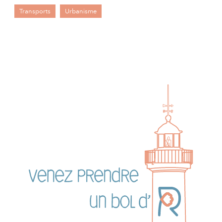
Transports
Urbanisme