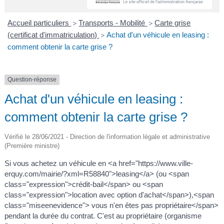
A
I
R
I
E
Accueil particuliers
Transports - Mobilité
Carte grise
>
>
(certificat d'immatriculation)
Achat d'un véhicule en leasing :
>
comment obtenir la carte grise ?
Question-réponse
Achat d'un véhicule en leasing :
comment obtenir la carte grise ?
Vérifié le 28/06/2021 - Direction de l'information légale et administrative
(Première ministre)
Si vous achetez un véhicule en <a href="https://www.ville-
erquy.com/mairie/?xml=R58840">leasing</a> (ou <span
class="expression">crédit-bail</span> ou <span
class="expression">location avec option d'achat</span>),<span
class="miseenevidence"> vous n'en êtes pas propriétaire</span>
pendant la durée du contrat. C'est au propriétaire (organisme