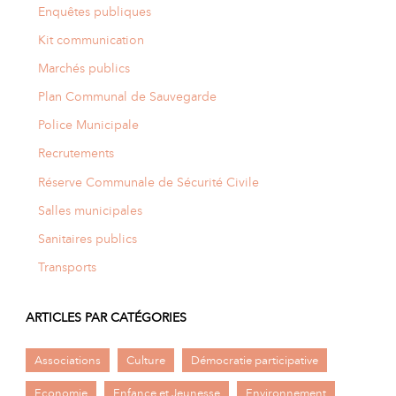
Enquêtes publiques
Kit communication
Marchés publics
Plan Communal de Sauvegarde
Police Municipale
Recrutements
Réserve Communale de Sécurité Civile
Salles municipales
Sanitaires publics
Transports
ARTICLES PAR CATÉGORIES
Associations
Culture
Démocratie participative
Economie
Enfance et Jeunesse
Environnement