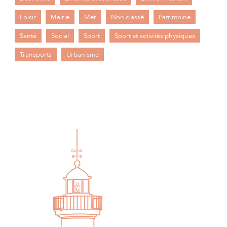
Loisir
Mairie
Mer
Non classé
Patrimoine
Santé
Social
Sport
Sport et activités physiques
Transports
Urbanisme