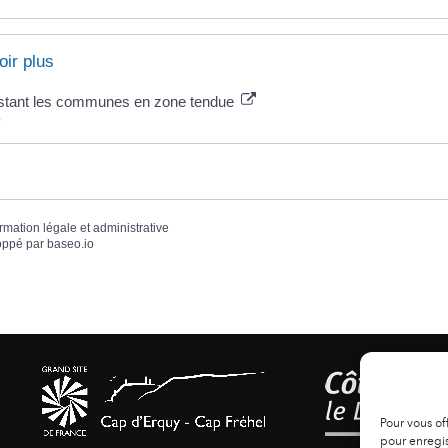
oir plus
istant les communes en zone tendue
e
ormation légale et administrative
oppé par
baseo.io
Pour vous of
pour enregis