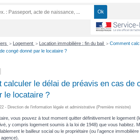
liers
Logement
Location immobilière : fin du bail
Comment calcul
>
>
>
de congé donné par le locataire ?
alculer le délai de préavis en cas de 
 le locataire ?
22 - Direction de l'information légale et administrative (Première ministre)
taire, vous pouvez à tout moment quitter définitivement le logement (
ivé, y compris logement soumis à la loi de 1948) que vous habitez. 
ablement le bailleur social ou le propriétaire (ou l'agence immobilière
 agence).