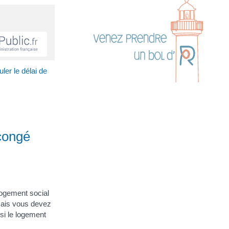
er le délai de
congé
logement social
Mais vous devez
 si le logement