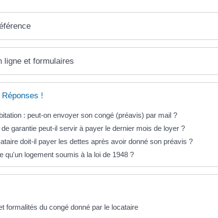
référence
 ligne et formulaires
 Réponses !
abitation : peut-on envoyer son congé (préavis) par mail ?
de garantie peut-il servir à payer le dernier mois de loyer ?
ataire doit-il payer les dettes après avoir donné son préavis ?
e qu'un logement soumis à la loi de 1948 ?
et formalités du congé donné par le locataire