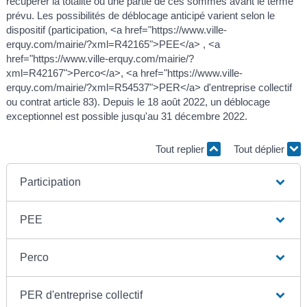
récupérer la totalité ou une partie de ces sommes avant le terme
prévu. Les possibilités de déblocage anticipé varient selon le
dispositif (participation, <a href="https://www.ville-
erquy.com/mairie/?xml=R42165">PEE</a> , <a
href="https://www.ville-erquy.com/mairie/?
xml=R42167">Perco</a>, <a href="https://www.ville-
erquy.com/mairie/?xml=R54537">PER</a> d'entreprise collectif
ou contrat article 83). Depuis le 18 août 2022, un déblocage
exceptionnel est possible jusqu'au 31 décembre 2022.
Tout replier
Tout déplier
Participation
PEE
Perco
PER d'entreprise collectif