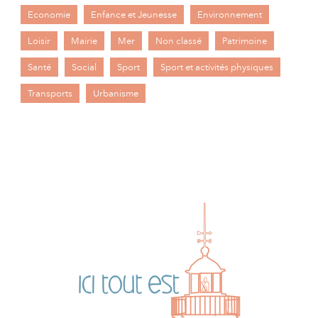
Economie
Enfance et Jeunesse
Environnement
Loisir
Mairie
Mer
Non classé
Patrimoine
Santé
Social
Sport
Sport et activités physiques
Transports
Urbanisme