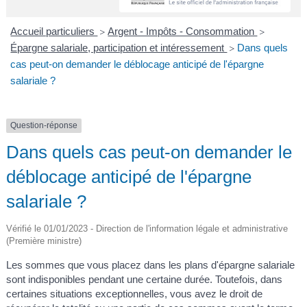
A
I
R
I
E
Accueil particuliers
Argent - Impôts - Consommation
>
>
Épargne salariale, participation et intéressement
Dans quels
>
cas peut-on demander le déblocage anticipé de l'épargne
salariale ?
Question-réponse
Dans quels cas peut-on demander le
déblocage anticipé de l'épargne
salariale ?
Vérifié le 01/01/2023 - Direction de l'information légale et administrative
(Première ministre)
Les sommes que vous placez dans les plans d'épargne salariale
sont indisponibles pendant une certaine durée. Toutefois, dans
certaines situations exceptionnelles, vous avez le droit de