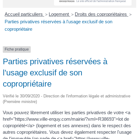
A
I
R
I
E
Accueil particuliers
Logement
Droits des copropriétaires
>
>
>
Parties privatives réservées à l'usage exclusif de son
copropriétaire
Fiche pratique
Parties privatives réservées à
l'usage exclusif de son
copropriétaire
Vérifié le 30/09/2020 - Direction de l'information légale et administrative
(Première ministre)
Vous pouvez librement utiliser les parties privatives de votre <a
href="https://www.ville-erquy.com/mairie/?xml=R38693">lot de
copropriété</a> (logement et ses annexes) dans le respect des
autres copropriétaires. Vous devez également respecter l'usage
de l'immeuble (on parle de <a href="https://www.ville-