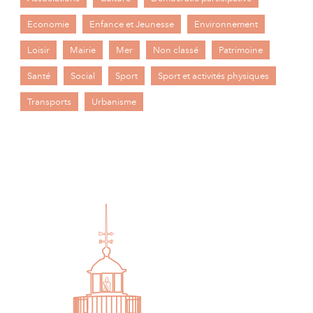
Economie
Enfance et Jeunesse
Environnement
Loisir
Mairie
Mer
Non classé
Patrimoine
Santé
Social
Sport
Sport et activités physiques
Transports
Urbanisme