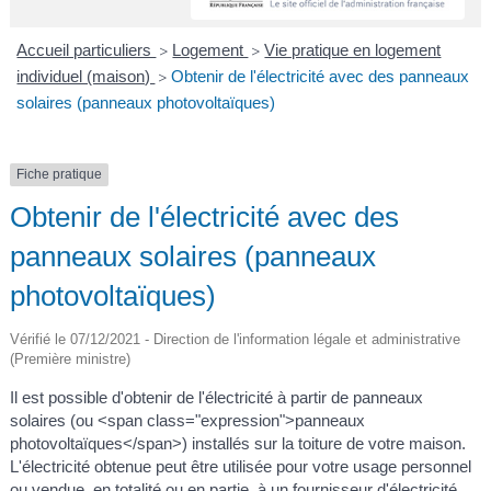
A
I
R
I
E
Accueil particuliers
Logement
Vie pratique en logement
>
>
individuel (maison)
Obtenir de l'électricité avec des panneaux
>
solaires (panneaux photovoltaïques)
Fiche pratique
Obtenir de l'électricité avec des
panneaux solaires (panneaux
photovoltaïques)
Vérifié le 07/12/2021 - Direction de l'information légale et administrative
(Première ministre)
Il est possible d'obtenir de l'électricité à partir de panneaux
solaires (ou <span class="expression">panneaux
photovoltaïques</span>) installés sur la toiture de votre maison.
L'électricité obtenue peut être utilisée pour votre usage personnel
ou vendue, en totalité ou en partie, à un fournisseur d'électricité.