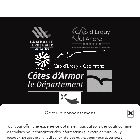
Gérer le consentement
Pour vous offrir une expérience optimale, nous utilisons des outils comme
les cookies pour enregistrer des informations sur votre appareil ou y
accéder. En acceptant l'utilisation de ces outils, vous nous autorisez à