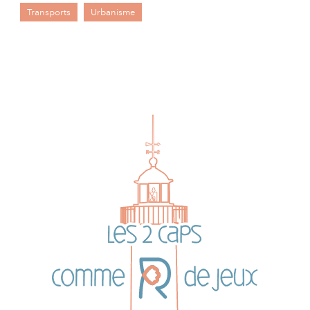
Transports
Urbanisme