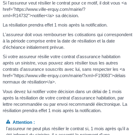
Si l'assureur veut résilier le contrat pour ce motif, il doit vous <a
href="https://www.ville-erquy.com/mairie/?
xml=R14732">notifier</a> sa décision.
La résiliation prendra effet 1 mois après la notification.
L'assureur doit vous rembourser les cotisations qui correspondent
à la période comprise entre la date de résiliation et la date
d'échéance initialement prévue.
Si votre assureur résilie votre contrat d'assurance habitation
après un sinistre, vous pouvez alors résilier tous les autres
contrats d'assurance souscrits avec lui, sans respecter les <a
href="https://www.ville-erquy.com/mairie/?xml=F19083">délais
normaux de résiliation</a>.
Vous devez lui notifier votre décision dans un délai de 1 mois
après la résiliation de votre contrat d'assurance habitation, par
lettre recommandée ou par envoi recommandé électronique. La
résiliation prendra effet 1 mois après la notification.
Attention :
l'assureur ne peut plus résilier le contrat si, 1 mois après qu'il a
été informé du sinistre, il a accepté le paiement d'une