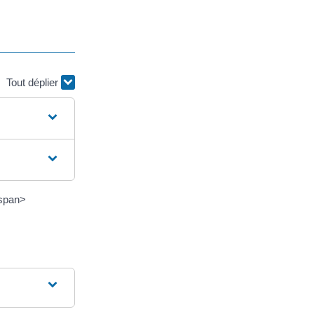
Tout déplier
/span>