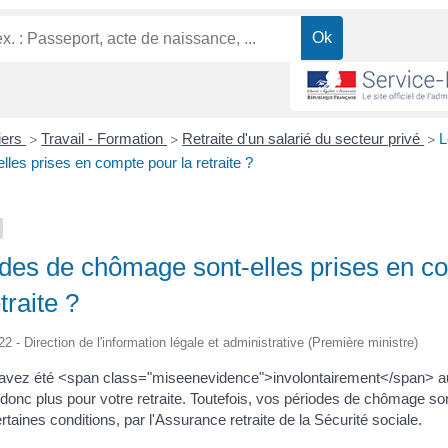
liers
Travail - Formation
Retraite d'un salarié du secteur privé
L
>
>
>
les prises en compte pour la retraite ?
odes de chômage sont-elles prises en c
traite ?
22 - Direction de l'information légale et administrative (Première ministre)
 avez été <span class="miseenevidence">involontairement</span> 
donc plus pour votre retraite. Toutefois, vos périodes de chômage so
taines conditions, par l'Assurance retraite de la Sécurité sociale.