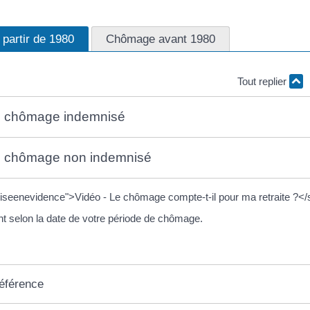
partir de 1980
Chômage avant 1980
Tout replier
 de chômage indemnisé
 de chômage non indemnisé
seenevidence">Vidéo - Le chômage compte-t-il pour ma retraite ?<
nt selon la date de votre période de chômage.
référence