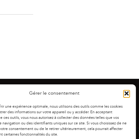
Gérer le consentement
frir une expérience optimale, nous utilisons des outils comme les cookies
trer des informations sur votre appareil ou y accéder. En acceptant
 de ces outils, vous nous autorisez à collecter des données telles que vos
 navigation ou des identifiants uniques sur ce site. Si vous choisissez de ne
otre consentement ou de le retirer ultérieurement, cela pourrait affecter
 certaines fonctionnalités du site.