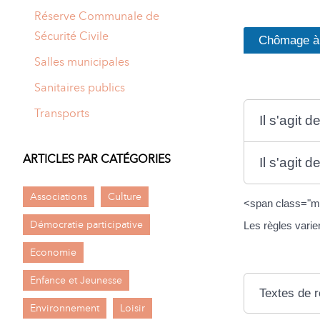
Réserve Communale de
Sécurité Civile
Chômage à 
Salles municipales
Sanitaires publics
Transports
Il s'agit
ARTICLES PAR CATÉGORIES
Il s'agit
Associations
Culture
<span class="mi
Démocratie participative
Les règles varie
Economie
Enfance et Jeunesse
Textes de 
Environnement
Loisir