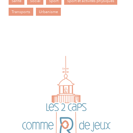
Santé
Social
Sport
Sport et activités physiques
Transports
Urbanisme