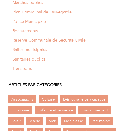
Marchés publics
Plan Communal de Sauvegarde
Police Municipale
Recrutements
Réserve Communale de Sécurité Civile
Salles municipales
Sanitaires publics
Transports
ARTICLES PAR CATÉGORIES
Associations
Culture
Démocratie participative
Economie
Enfance et Jeunesse
Environnement
Loisir
Mairie
Mer
Non classé
Patrimoine