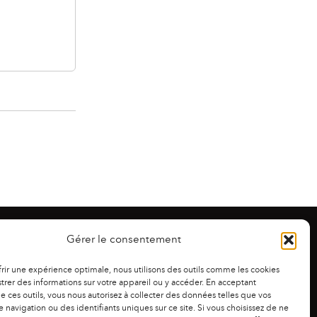
Gérer le consentement
frir une expérience optimale, nous utilisons des outils comme les cookies
trer des informations sur votre appareil ou y accéder. En acceptant
 de ces outils, vous nous autorisez à collecter des données telles que vos
 navigation ou des identifiants uniques sur ce site. Si vous choisissez de ne