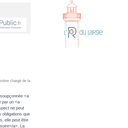
nistère chargé de la
ne soupçonnée <a
é par un <a
spect ne peut
s obligations que
, elle peut être
soire</a>. La