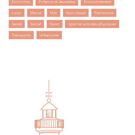
Economie
Enfance et Jeunesse
Environnement
Loisir
Mairie
Mer
Non classé
Patrimoine
Santé
Social
Sport
Sport et activités physiques
Transports
Urbanisme