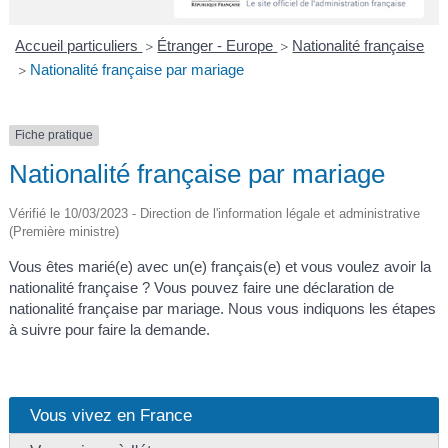
A
I
R
I
E
Accueil particuliers
Étranger - Europe
Nationalité française
>
>
Nationalité française par mariage
>
Fiche pratique
Nationalité française par mariage
Vérifié le 10/03/2023 - Direction de l'information légale et administrative
(Première ministre)
Vous êtes marié(e) avec un(e) français(e) et vous voulez avoir la
nationalité française ? Vous pouvez faire une déclaration de
nationalité française par mariage. Nous vous indiquons les étapes
à suivre pour faire la demande.
Vous vivez en France