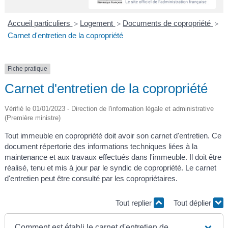
A
I
R
I
E
Accueil particuliers
Logement
Documents de copropriété
>
>
>
Carnet d'entretien de la copropriété
Fiche pratique
Carnet d'entretien de la copropriété
Vérifié le 01/01/2023 - Direction de l'information légale et administrative
(Première ministre)
Tout immeuble en copropriété doit avoir son carnet d'entretien. Ce
document répertorie des informations techniques liées à la
maintenance et aux travaux effectués dans l'immeuble. Il doit être
réalisé, tenu et mis à jour par le syndic de copropriété. Le carnet
d'entretien peut être consulté par les copropriétaires.
Tout replier
Tout déplier
Comment est établi le carnet d'entretien de