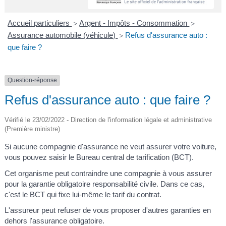
A
I
R
I
E
Accueil particuliers
Argent - Impôts - Consommation
>
>
Assurance automobile (véhicule)
Refus d'assurance auto :
>
que faire ?
Question-réponse
Refus d'assurance auto : que faire ?
Vérifié le 23/02/2022 - Direction de l'information légale et administrative
(Première ministre)
Si aucune compagnie d'assurance ne veut assurer votre voiture,
vous pouvez saisir le Bureau central de tarification (BCT).
Cet organisme peut contraindre une compagnie à vous assurer
pour la garantie obligatoire responsabilité civile. Dans ce cas,
c'est le BCT qui fixe lui-même le tarif du contrat.
L'assureur peut refuser de vous proposer d'autres garanties en
dehors l'assurance obligatoire.