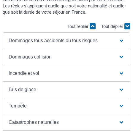
Les règles s'appliquent quelle que soit votre nationalité et quelle
que soit la durée de votre séjour en France.
Tout replier
Tout déplier
Dommages tous accidents ou tous risques
Dommages collision
Incendie et vol
Bris de glace
Tempête
Catastrophes naturelles