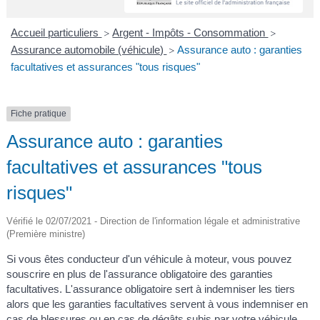
A
I
R
I
E
Accueil particuliers
Argent - Impôts - Consommation
>
>
Assurance automobile (véhicule)
Assurance auto : garanties
>
facultatives et assurances "tous risques"
Fiche pratique
Assurance auto : garanties
facultatives et assurances "tous
risques"
Vérifié le 02/07/2021 - Direction de l'information légale et administrative
(Première ministre)
Si vous êtes conducteur d'un véhicule à moteur, vous pouvez
souscrire en plus de l'assurance obligatoire des garanties
facultatives. L'assurance obligatoire sert à indemniser les tiers
alors que les garanties facultatives servent à vous indemniser en
cas de blessures ou en cas de dégâts subis par votre véhicule.