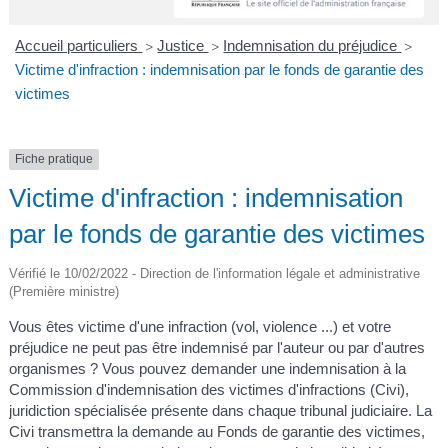
A
I
R
I
E
Accueil particuliers
Justice
Indemnisation du préjudice
>
>
>
Victime d'infraction : indemnisation par le fonds de garantie des
victimes
Fiche pratique
Victime d'infraction : indemnisation
par le fonds de garantie des victimes
Vérifié le 10/02/2022 - Direction de l'information légale et administrative
(Première ministre)
Vous êtes victime d'une infraction (vol, violence ...) et votre
préjudice ne peut pas être indemnisé par l'auteur ou par d'autres
organismes ? Vous pouvez demander une indemnisation à la
Commission d'indemnisation des victimes d'infractions (Civi),
juridiction spécialisée présente dans chaque tribunal judiciaire. La
Civi transmettra la demande au Fonds de garantie des victimes,