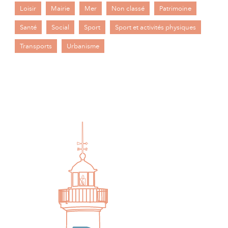
Loisir
Mairie
Mer
Non classé
Patrimoine
Santé
Social
Sport
Sport et activités physiques
Transports
Urbanisme