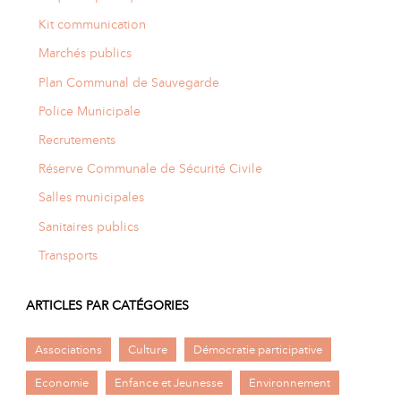
Kit communication
Marchés publics
Plan Communal de Sauvegarde
Police Municipale
Recrutements
Réserve Communale de Sécurité Civile
Salles municipales
Sanitaires publics
Transports
ARTICLES PAR CATÉGORIES
Associations
Culture
Démocratie participative
Economie
Enfance et Jeunesse
Environnement