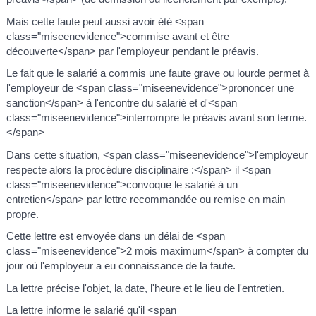
Mais cette faute peut aussi avoir été <span
class="miseenevidence">commise avant et être
découverte</span> par l'employeur pendant le préavis.
Le fait que le salarié a commis une faute grave ou lourde permet à
l'employeur de <span class="miseenevidence">prononcer une
sanction</span> à l'encontre du salarié et d'<span
class="miseenevidence">interrompre le préavis avant son terme.
</span>
Dans cette situation, <span class="miseenevidence">l'employeur
respecte alors la procédure disciplinaire :</span> il <span
class="miseenevidence">convoque le salarié à un
entretien</span> par lettre recommandée ou remise en main
propre.
Cette lettre est envoyée dans un délai de <span
class="miseenevidence">2 mois maximum</span> à compter du
jour où l'employeur a eu connaissance de la faute.
La lettre précise l'objet, la date, l'heure et le lieu de l'entretien.
La lettre informe le salarié qu'il <span