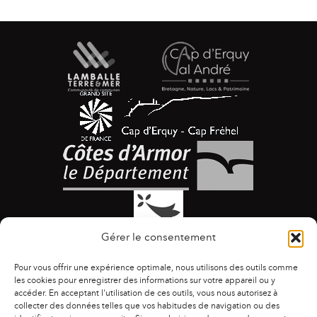
Gérer le consentement
Pour vous offrir une expérience optimale, nous utilisons des outils comme
les cookies pour enregistrer des informations sur votre appareil ou y
accéder. En acceptant l'utilisation de ces outils, vous nous autorisez à
collecter des données telles que vos habitudes de navigation ou des