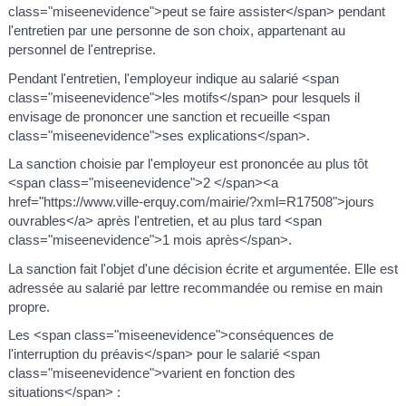
class="miseenevidence">peut se faire assister</span> pendant
l'entretien par une personne de son choix, appartenant au
personnel de l'entreprise.
Pendant l'entretien, l'employeur indique au salarié <span
class="miseenevidence">les motifs</span> pour lesquels il
envisage de prononcer une sanction et recueille <span
class="miseenevidence">ses explications</span>.
La sanction choisie par l'employeur est prononcée au plus tôt
<span class="miseenevidence">2 </span><a
href="https://www.ville-erquy.com/mairie/?xml=R17508">jours
ouvrables</a> après l'entretien, et au plus tard <span
class="miseenevidence">1 mois après</span>.
La sanction fait l'objet d'une décision écrite et argumentée. Elle est
adressée au salarié par lettre recommandée ou remise en main
propre.
Les <span class="miseenevidence">conséquences de
l'interruption du préavis</span> pour le salarié <span
class="miseenevidence">varient en fonction des
situations</span> :