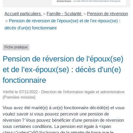
A
I
R
I
E
Accueil particuliers
Famille - Scolarité
Pension de réversion
>
>
Pension de réversion de l'époux(se) et de l'ex-époux(se) :
>
décès d'un(e) fonctionnaire
Fiche pratique
Pension de réversion de l'époux(se)
et de l'ex-époux(se) : décès d'un(e)
fonctionnaire
Vérifié le 07/11/2022 - Direction de l'information légale et administrative
(Première ministre)
Vous avez été marié(e) à un(e) fonctionnaire décédé(e) et vous
voulez savoir si vous pouvez percevoir une pension de
réversion ? Vous pouvez bénéficier d'une pension de réversion
sous certaines conditions. La pension est égale à <span
class="valeur">50 %</span> de la retraite de base que le