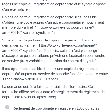
reçoit une copie du règlement de copropriété et le syndic dispose
d'un exemplaire.
En cas de perte du règlement de copropriété, il est possible
d'obtenir une copie auprès d'un autre copropriétaire, notamment
membre du <a href="https://www.ville-erquy.com/mairie/?
xml=F2610">conseil syndical</a>.
Si personne n'a pu fournir de copie du règlement, il faut la
demander au <a href="https://www.ville-erquy.com/mairie/?
xml=F2608">syndic</a>. Toutefois, celui-ci n'est pas obligé
d'accepter et peut par ailleurs prévoir une facturation pour rendre
ce service (frais variables en fonction du contrat de syndic).
Il est également possible d'obtenir une copie du règlement de
copropriété auprès du service de publicité foncière. La copie coûte
<span class="valeur">30 €</span>.
La demande doit être faite par le biais d'un formulaire. Ce
formulaire diffère selon la date d'enregistrement du règlement de
copropriété (avant ou après 1956).
Règlement de copropriété enregistré en 1956 ou après