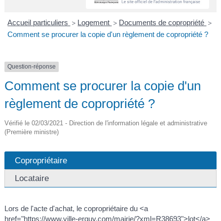
A
I
R
I
E
Accueil particuliers
Logement
Documents de copropriété
>
>
>
Comment se procurer la copie d'un règlement de copropriété ?
Question-réponse
Comment se procurer la copie d'un
règlement de copropriété ?
Vérifié le 02/03/2021 - Direction de l'information légale et administrative
(Première ministre)
Copropriétaire
Locataire
Lors de l'acte d'achat, le copropriétaire du <a
href="https://www.ville-erquy.com/mairie/?xml=R38693">lot</a>