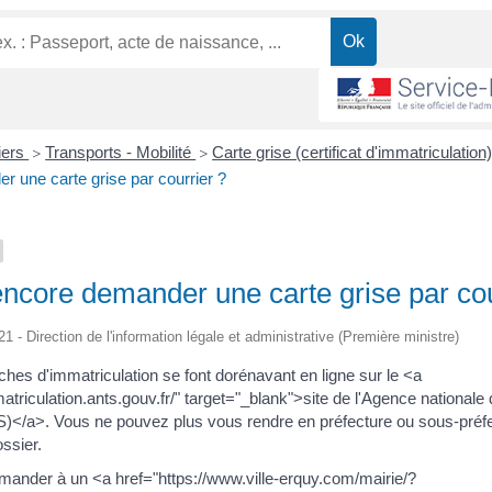
liers
Transports - Mobilité
Carte grise (certificat d'immatriculation
>
>
 une carte grise par courrier ?
ncore demander une carte grise par cou
21 - Direction de l'information légale et administrative (Première ministre)
es d'immatriculation se font dorénavant en ligne sur le <a
atriculation.ants.gouv.fr/" target="_blank">site de l'Agence nationale 
)</a>. Vous ne pouvez plus vous rendre en préfecture ou sous-préfec
ssier.
ander à un <a href="https://www.ville-erquy.com/mairie/?