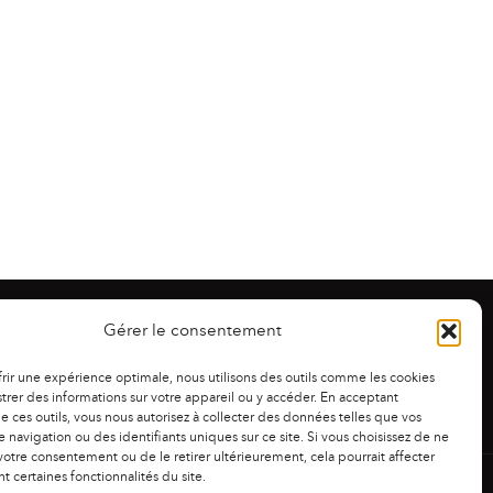
Gérer le consentement
frir une expérience optimale, nous utilisons des outils comme les cookies
trer des informations sur votre appareil ou y accéder. En acceptant
 de ces outils, vous nous autorisez à collecter des données telles que vos
 navigation ou des identifiants uniques sur ce site. Si vous choisissez de ne
otre consentement ou de le retirer ultérieurement, cela pourrait affecter
 certaines fonctionnalités du site.