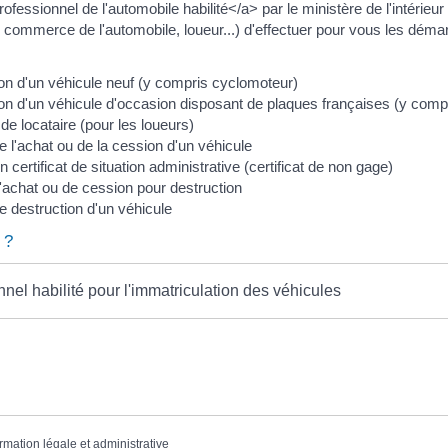
essionnel de l'automobile habilité</a> par le ministère de l'intérieur
 commerce de l'automobile, loueur...) d'effectuer pour vous les dém
on d'un véhicule neuf (y compris cyclomoteur)
on d'un véhicule d'occasion disposant de plaques françaises (y comp
 locataire (pour les loueurs)
e l'achat ou de la cession d'un véhicule
certificat de situation administrative (certificat de non gage)
'achat ou de cession pour destruction
e destruction d'un véhicule
 ?
nel habilité pour l'immatriculation des véhicules
ormation légale et administrative